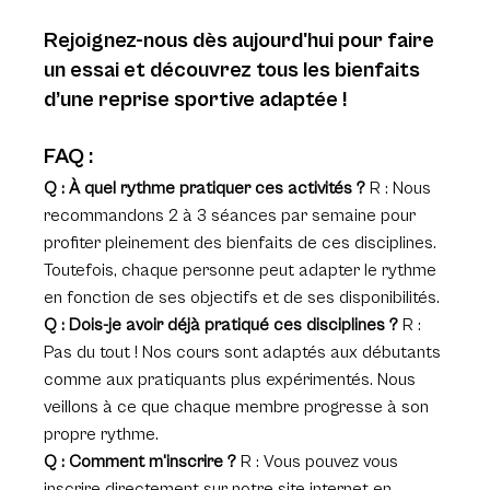
Rejoignez-nous dès aujourd'hui pour faire 
un essai et découvrez tous les bienfaits 
d’une reprise sportive adaptée !
FAQ :
Q : À quel rythme pratiquer ces activités ?
 R : Nous 
recommandons 2 à 3 séances par semaine pour 
profiter pleinement des bienfaits de ces disciplines. 
Toutefois, chaque personne peut adapter le rythme 
en fonction de ses objectifs et de ses disponibilités.
Q : Dois-je avoir déjà pratiqué ces disciplines ?
 R : 
Pas du tout ! Nos cours sont adaptés aux débutants 
comme aux pratiquants plus expérimentés. Nous 
veillons à ce que chaque membre progresse à son 
propre rythme.
Q : Comment m'inscrire ?
 R : Vous pouvez vous 
inscrire directement sur 
notre site internet en 