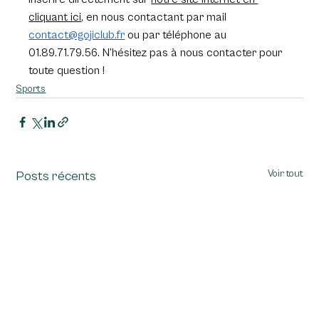
cliquant ici
, en nous contactant par mail 
contact@gojiclub.fr
 ou par téléphone au 
01.89.71.79.56. N’hésitez pas à nous contacter pour 
toute question !
Sports
Voir tout
Posts récents