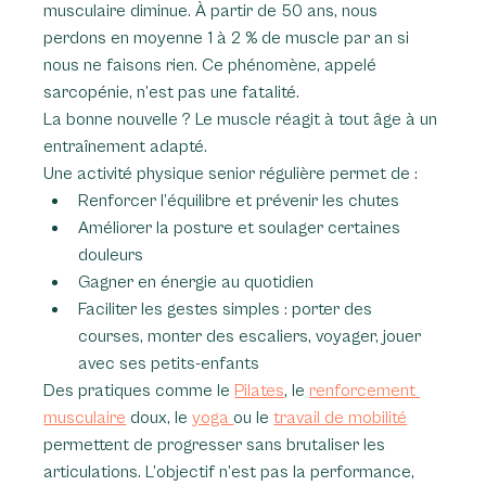
musculaire diminue. À partir de 50 ans, nous 
perdons en moyenne 1 à 2 % de muscle par an si 
nous ne faisons rien. Ce phénomène, appelé 
sarcopénie, n’est pas une fatalité.
La bonne nouvelle ? Le muscle réagit à tout âge à un 
entraînement adapté.
Une activité physique senior régulière permet de :
Renforcer l’équilibre et prévenir les chutes
Améliorer la posture et soulager certaines 
douleurs
Gagner en énergie au quotidien
Faciliter les gestes simples : porter des 
courses, monter des escaliers, voyager, jouer 
avec ses petits-enfants
Des pratiques comme le 
Pilates
, le 
renforcement 
musculaire
 doux, le 
yoga 
ou le 
travail de mobilité
permettent de progresser sans brutaliser les 
articulations. L’objectif n’est pas la performance, 