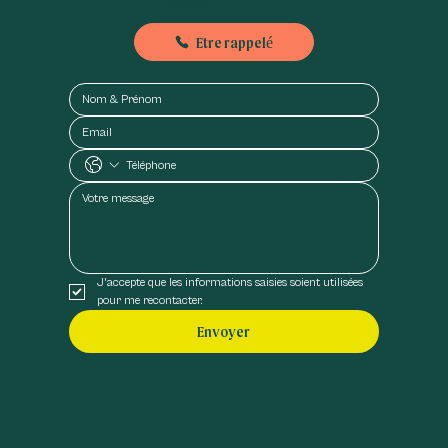
01-89-71-79-56
Etre rappelé
J'accepte que les informations saisies soient utilisées 
pour me recontacter.
Envoyer