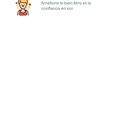
Améliore le bien être et la
confiance en soi