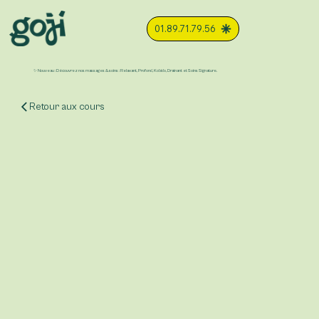
01.89.71.79.56
✨ Nouveau : Découvrez nos massages & soins : Relaxant, Profond, Kobido, Drainant et Soins Signature.
Retour aux cours