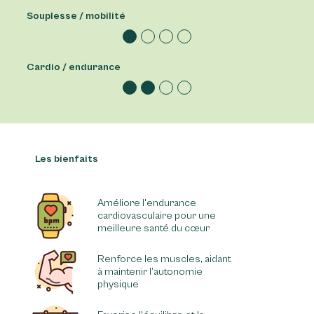
Souplesse / mobilité
Cardio / endurance
Les bienfaits
Améliore l'endurance
cardiovasculaire pour une
meilleure santé du cœur
Renforce les muscles, aidant
à maintenir l’autonomie
physique