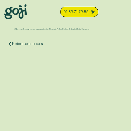
01.89.71.79.56
✨ Nouveau : Découvrez nos massages & soins : Relaxant, Profond, Kobido, Drainant et Soins Signature.
Retour aux cours