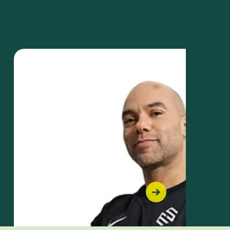
Nos coachs experts