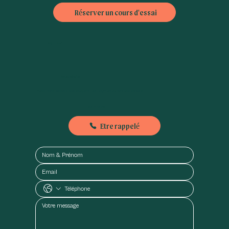
Réserver un cours d'essai
FAQ
|
CGV
Nous contacter
Besoin d'informations ou nous envoyer un petit mot, n'hésitez pas à nous contacter :
01-89-71-79-56
Etre rappelé