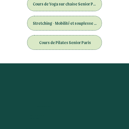
Cours de Yoga sur chaise Senior Paris
Stretching - Mobilité et souplesse Senior Paris
Cours de Pilates Senior Paris
Adresse des cours
38 rue de Lourmel
75015 Paris
L6 : Dupleix