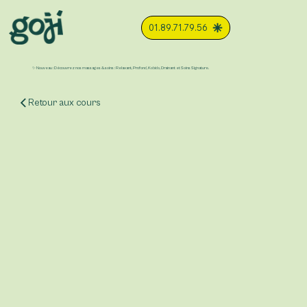
01.89.71.79.56
✨ Nouveau : Découvrez nos massages & soins : Relaxant, Profond, Kobido, Drainant et Soins Signature.
Retour aux cours