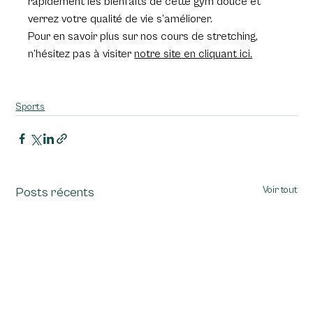
rapidement les bienfaits de cette gym douce et 
verrez votre qualité de vie s’améliorer.
Pour en savoir plus sur nos cours de stretching, 
n’hésitez pas à visiter 
notre site en cliquant ici.
Sports
Voir tout
Posts récents