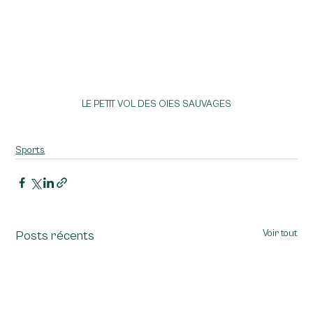
LE PETIT VOL DES OIES SAUVAGES
Sports
Voir tout
Posts récents