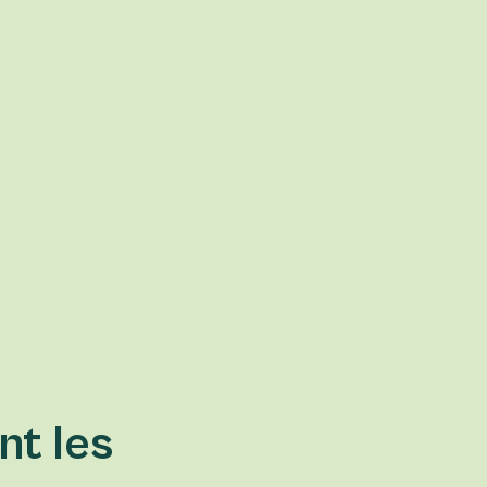
nt les