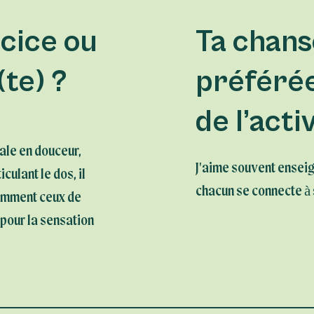
rcice ou
Ta chans
(te) ?
préférée
de l’acti
ale en douceur,
J'aime souvent enseig
culant le dos, il
chacun se connecte à 
tamment ceux de
 pour la sensation