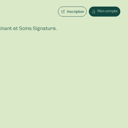
Mon compte
Inscription
nant et Soins Signature.