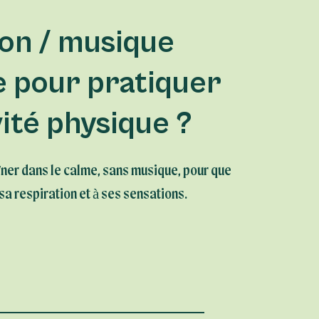
on / musique
 pour pratiquer
vité physique ?
ner dans le calme, sans musique, pour que
sa respiration et à ses sensations.