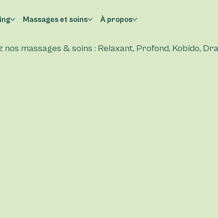
ing
Massages et soins
À propos
nos massages & soins : Relaxant, Profond, Kobido, Drai