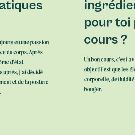
ratiques
ingrédie
pour toi
cours ?
ujours eu une passion
ce du corps. Après
Un bon cours, c'est a
lôme d'état
objectif est que les 
 après, j'ai décidé
corporelle, de fluidité
ment et de la posture
bouger.
.