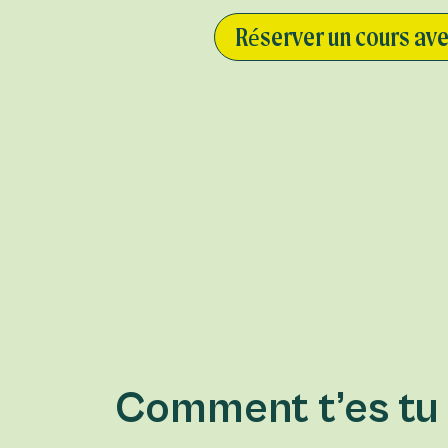
Réserver un cours ave
Comment t’es tu