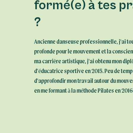
formé(e) à tes p
?
Ancienne danseuse professionnelle, j'ai to
profonde pour le mouvement et la conscien
ma carrière artistique, j'ai obtenu mon dip
d'éducatrice sportive en 2015. Peu de temps
d'approfondir mon travail autour du mouve
en me formant à la méthode Pilates en 2016