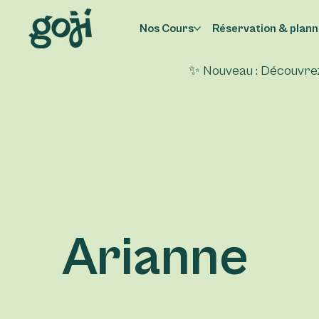
Nos Cours
Réservation & plann
✨ Nouveau : Découvrez 
Arianne