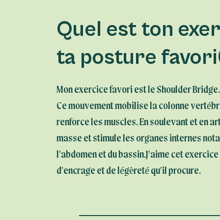
Quel est ton exe
ta posture favori
Mon exercice favori est le Shoulder Bridge.
Ce mouvement mobilise la colonne vertébr
renforce les muscles. En soulevant et en arti
masse et stimule les organes internes no
l'abdomen et du bassin.J'aime cet exercice
d'encrage et de légèreté qu'il procure.