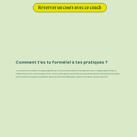
Réserver un cours avec ce coach
Comment t’es tu formé(e) à tes pratiques ?
Je suis professeur certfiiée de yoga Iyengar Niveau 2. Cela a nécessité 6 ans de formation au Centre de Yoga Iyengar de Paris en
relation direct avec le centre Iyengar de Pune en Inde. La formation comprend l’aspect postural mais aussi une dimension thérapeutique
pour les problèmes physiques spécifiques ainsi qu’une dimension philosophique autour de la pratique du yoga en général.