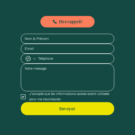
Besoin d'informations ou nous envoyer un petit mot, n'hésitez pas à nous contacter :
01-89-71-79-56
Etre rappelé
J'accepte que les informations saisies soient utilisées 
pour me recontacter.
Envoyer