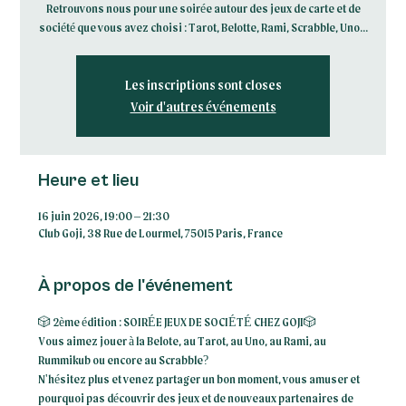
Retrouvons nous pour une soirée autour des jeux de carte et de
société que vous avez choisi : Tarot, Belotte, Rami, Scrabble, Uno...
Les inscriptions sont closes
Voir d'autres événements
Heure et lieu
16 juin 2026, 19:00 – 21:30
Club Goji, 38 Rue de Lourmel, 75015 Paris, France
À propos de l'événement
🎲 2ème édition : SOIRÉE JEUX DE SOCIÉTÉ CHEZ GOJI🎲
Vous aimez jouer à la Belote, au Tarot, au Uno, au Rami, au 
Rummikub ou encore au Scrabble? 
N'hésitez plus et venez partager un bon moment, vous amuser et 
pourquoi pas découvrir des jeux et de nouveaux partenaires de 